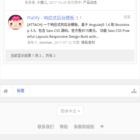
发表者:
小栗儿
,
2017-10-20
在分类中:
产品动态
Flatify - 响应式后台模板
3.1
资源
[ATTACH] 一个响应式的后台模板，基于 AngularJS 1.6 和 Bootstra
p 3.3。包含 Sass CSS 源码。官方售价15美元。 功能 Sass CSS Pow
erful Layouts Responsive Design Built with...
发布人:
shenlan
,
2017-07-12
分类:
模板素材
当前显示结果 1 到 2 ，共有 2
标签
简体中文
联系我们
帮助
条款和规则