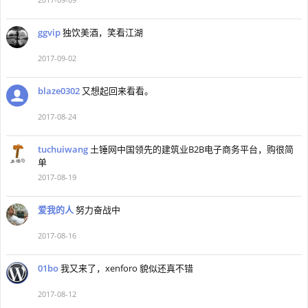
ggvip
独饮美酒，笑看江湖
2017-09-02
blaze0302
又想起回来看看。
2017-08-24
tuchuiwang
土锤网中国领先的建筑业B2B电子商务平台，购很简
单
2017-08-19
爱我的人
努力奋战中
2017-08-16
01bo
我又来了，xenforo 貌似还真不错
2017-08-12