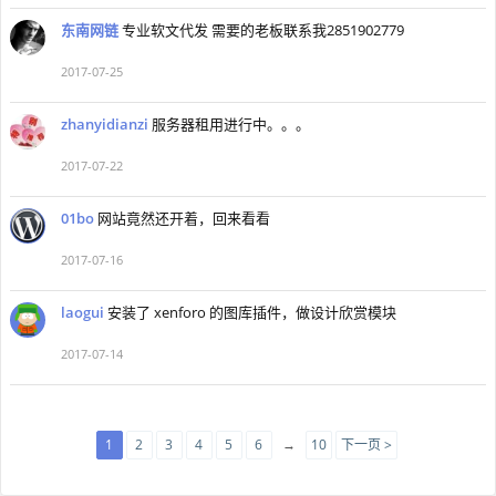
东南网链
专业软文代发 需要的老板联系我2851902779
2017-07-25
zhanyidianzi
服务器租用进行中。。。
2017-07-22
01bo
网站竟然还开着，回来看看
2017-07-16
laogui
安装了 xenforo 的图库插件，做设计欣赏模块
2017-07-14
1
2
3
4
5
6
→
10
下一页 >