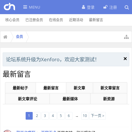
MENU
登录
注册
核心会员
已注册会员
在线会员
近期活动
最新留言
会员
论坛系统升级为Xenforo，欢迎大家测试！
最新留言
最新帖子
最新留言
新文章
新文章留言
新文章评论
最新媒体
新资源
1
2
3
4
5
6
→
10
下一页 >