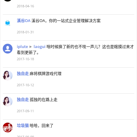
2018-04-16
溪谷OA
溪谷OA，你的一站式企业管理解决方案
2018-01-31
iplute
►
laogui
啥时候换了新的也不吱一声儿？这也是瞎摸过来才
看到更新了。
2017-10-18
独自走
麻将棋牌游戏代理
2017-10-12
独自走
孤独的在路上走
2017-09-11
垃圾猫
哈哈，回来了
2017-09-09